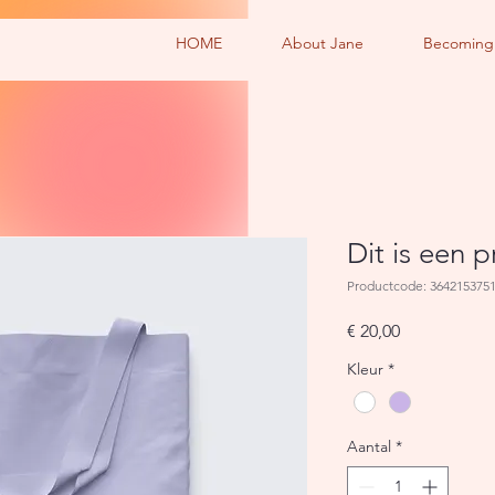
HOME
About Jane
Becoming
Dit is een 
Productcode: 364215375
Prijs
€ 20,00
Kleur
*
Aantal
*